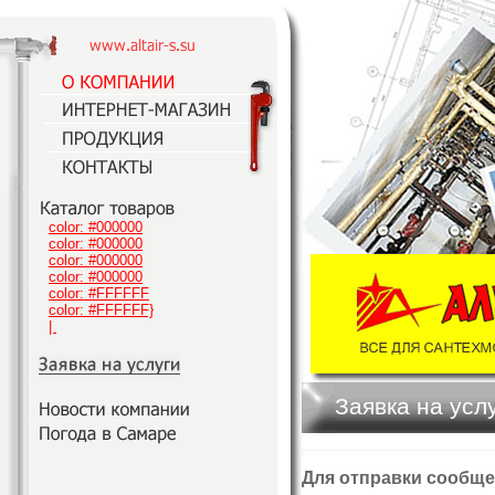
color: #000000
color: #000000
color: #000000
color: #000000
color: #FFFFFF
color: #FFFFFF}
|
Заявка на усл
Для отправки сообще